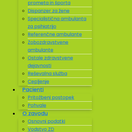
prometa in športa
Dispanzer za žene
Specialistična ambulanta
za psihiatrijo
Referenčne ambulante
Zobozdravstvene
ambulante
Ostale zdravstvene
dejavnosti
Reševalna služba
Cepljenje
Pacienti
Pritožbeni postopek
Pohvale
O zavodu
Osnovni podatki
Vodstvo ZD