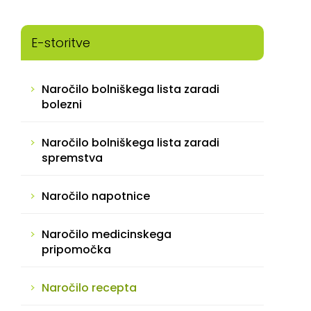
E-storitve
Naročilo bolniškega lista zaradi
bolezni
Naročilo bolniškega lista zaradi
spremstva
Naročilo napotnice
Naročilo medicinskega
pripomočka
Naročilo recepta