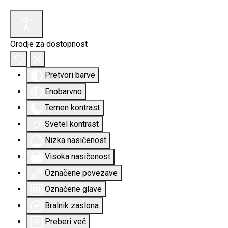
Orodje za dostopnost
Pretvori barve
Enobarvno
Temen kontrast
Svetel kontrast
Nizka nasičenost
Visoka nasičenost
Označene povezave
Označene glave
Bralnik zaslona
Preberi več