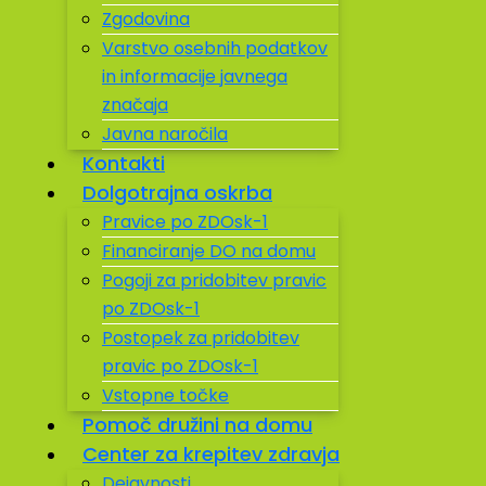
Zgodovina
Varstvo osebnih podatkov
in informacije javnega
značaja
Javna naročila
Kontakti
Dolgotrajna oskrba
Pravice po ZDOsk-1
Financiranje DO na domu
Pogoji za pridobitev pravic
po ZDOsk-1
Postopek za pridobitev
pravic po ZDOsk-1
Vstopne točke
Pomoč družini na domu
Center za krepitev zdravja
Dejavnosti