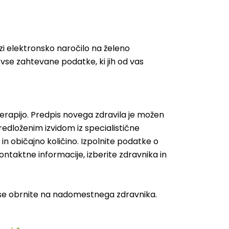
zi elektronsko naročilo na želeno
vse zahtevane podatke, ki jih od vas
erapijo. Predpis novega zdravila je možen
edloženim izvidom iz specialistične
in običajno količino. Izpolnite podatke o
ntaktne informacije, izberite zdravnika in
n, se obrnite na nadomestnega zdravnika.