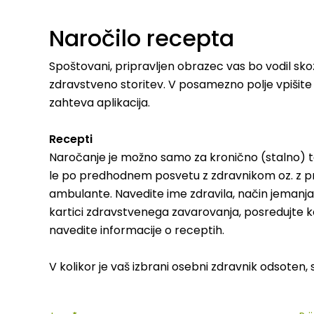
Naročilo recepta
Spoštovani, pripravljen obrazec vas bo vodil sko
zdravstveno storitev. V posamezno polje vpišite 
zahteva aplikacija.
Recepti
Naročanje je možno samo za kronično (stalno) t
le po predhodnem posvetu z zdravnikom oz. z pr
ambulante. Navedite ime zdravila, način jemanja 
kartici zdravstvenega zavarovanja, posredujte ko
navedite informacije o receptih.
V kolikor je vaš izbrani osebni zdravnik odsote