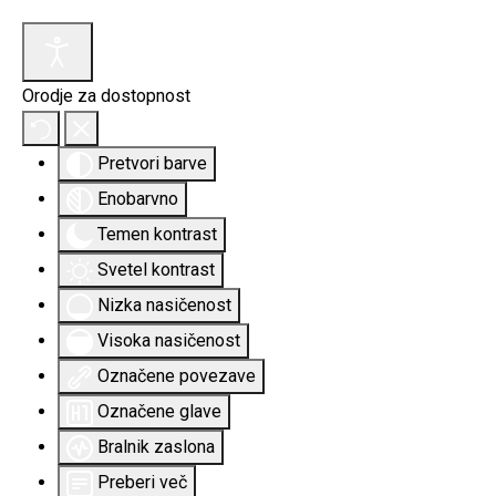
Orodje za dostopnost
Pretvori barve
Enobarvno
Temen kontrast
Svetel kontrast
Nizka nasičenost
Visoka nasičenost
Označene povezave
Označene glave
Bralnik zaslona
Preberi več