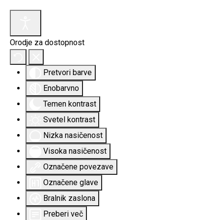
Orodje za dostopnost
Pretvori barve
Enobarvno
Temen kontrast
Svetel kontrast
Nizka nasičenost
Visoka nasičenost
Označene povezave
Označene glave
Bralnik zaslona
Preberi več