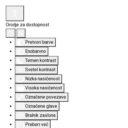
Orodje za dostopnost
Pretvori barve
Enobarvno
Temen kontrast
Svetel kontrast
Nizka nasičenost
Visoka nasičenost
Označene povezave
Označene glave
Bralnik zaslona
Preberi več