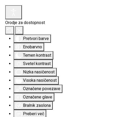
Orodje za dostopnost
Pretvori barve
Enobarvno
Temen kontrast
Svetel kontrast
Nizka nasičenost
Visoka nasičenost
Označene povezave
Označene glave
Bralnik zaslona
Preberi več