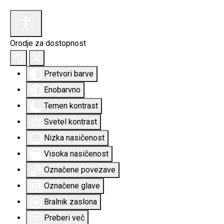
Orodje za dostopnost
Pretvori barve
Enobarvno
Temen kontrast
Svetel kontrast
Nizka nasičenost
Visoka nasičenost
Označene povezave
Označene glave
Bralnik zaslona
Preberi več