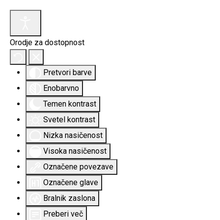
Orodje za dostopnost
Pretvori barve
Enobarvno
Temen kontrast
Svetel kontrast
Nizka nasičenost
Visoka nasičenost
Označene povezave
Označene glave
Bralnik zaslona
Preberi več