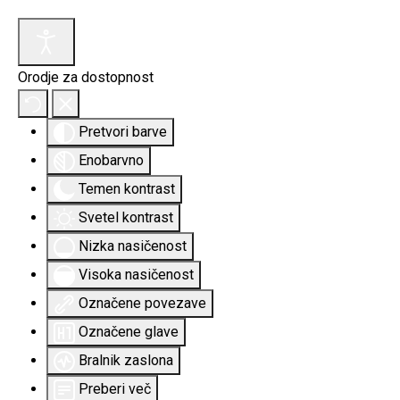
Orodje za dostopnost
Pretvori barve
Enobarvno
Temen kontrast
Svetel kontrast
Nizka nasičenost
Visoka nasičenost
Označene povezave
Označene glave
Bralnik zaslona
Preberi več